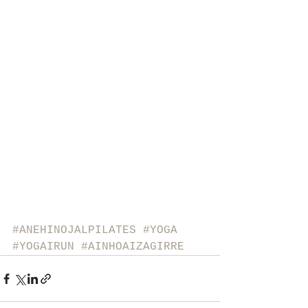
#ANEHINOJALPILATES
#YOGA
#YOGAIRUN
#AINHOAIZAGIRRE