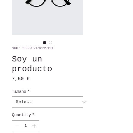
SKU: 366615376135191
Soy un
producto
Price
7,50 €
Tamaño
*
Quantity
*