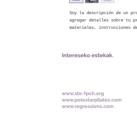
Soy la descripción de un pro
agregar detalles sobre tu pr
materiales, instrucciones d
Intereseko estekak.
www.sbr-fpch.org
www.polestarpilates.com
www.regressions.com